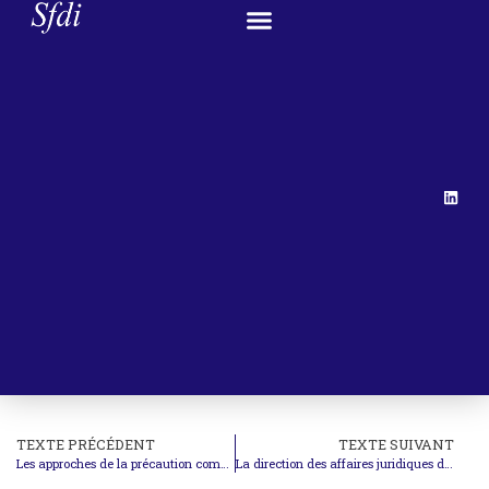
TEXTE PRÉCÉDENT
TEXTE SUIVANT
Les approches de la précaution comme outil de gouvernance
La direction des affaires juridiques du Quai d’Orsay