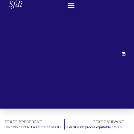
TEXTE PRÉCÉDENT
TEXTE SUIVANT
Les défis de l’ONU à l’aune de ses 80 ans. Réflexions critiques et perspectives
Le droit à un procès équitable devant les tribunaux administratifs internationaux