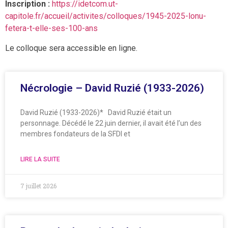
Inscription :
https://idetcom.ut-
capitole.fr/accueil/activites/colloques/1945-2025-lonu-
fetera-t-elle-ses-100-ans
Le colloque sera accessible en ligne.
Nécrologie – David Ruzié (1933-2026)
David Ruzié (1933-2026)* David Ruzié était un
personnage. Décédé le 22 juin dernier, il avait été l’un des
membres fondateurs de la SFDI et
LIRE LA SUITE
7 juillet 2026