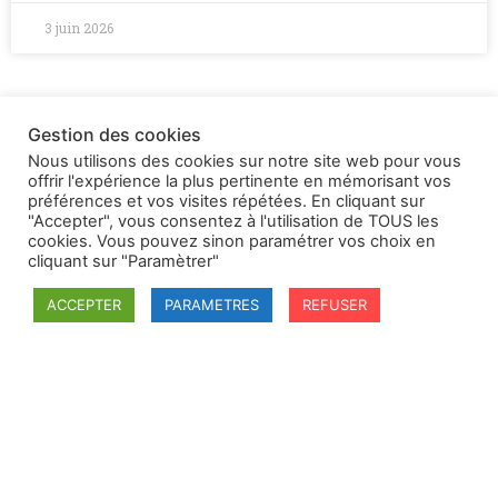
3 juin 2026
Gestion des cookies
Nous utilisons des cookies sur notre site web pour vous
offrir l'expérience la plus pertinente en mémorisant vos
préférences et vos visites répétées. En cliquant sur
"Accepter", vous consentez à l'utilisation de TOUS les
cookies. Vous pouvez sinon paramétrer vos choix en
cliquant sur "Paramètrer"
ACCEPTER
PARAMETRES
REFUSER
SFDI
Société francaise pour le Droit International
Université Robert Schuman