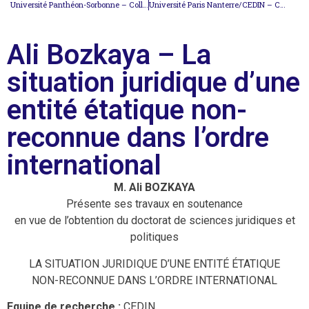
Université Panthéon-Sorbonne – Colloque : Problèmes choisis sur le droit de réglementer en droit international
Université Paris Nanterre/CEDIN – Conférence d’actualité de M. Nanopoulos (ONU)
Ali Bozkaya – La
situation juridique d’une
entité étatique non-
reconnue dans l’ordre
international
M. Ali BOZKAYA
Présente ses travaux en soutenance
en vue de l’obtention du doctorat de sciences juridiques et
politiques
LA SITUATION JURIDIQUE D’UNE ENTITÉ ÉTATIQUE
NON-RECONNUE DANS L’ORDRE INTERNATIONAL
Equipe de recherche :
CEDIN