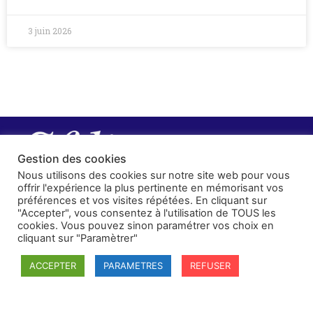
3 juin 2026
Gestion des cookies
Nous utilisons des cookies sur notre site web pour vous
offrir l'expérience la plus pertinente en mémorisant vos
préférences et vos visites répétées. En cliquant sur
"Accepter", vous consentez à l'utilisation de TOUS les
cookies. Vous pouvez sinon paramétrer vos choix en
cliquant sur "Paramètrer"
ACCEPTER
PARAMETRES
REFUSER
SFDI
Société francaise pour le Droit International