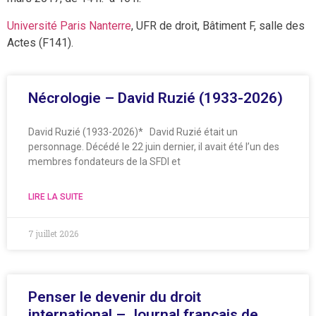
Université Paris Nanterre
, UFR de droit, Bâtiment F, salle des
Actes (F141).
Nécrologie – David Ruzié (1933-2026)
David Ruzié (1933-2026)* David Ruzié était un
personnage. Décédé le 22 juin dernier, il avait été l’un des
membres fondateurs de la SFDI et
LIRE LA SUITE
7 juillet 2026
Penser le devenir du droit
international – Journal français de