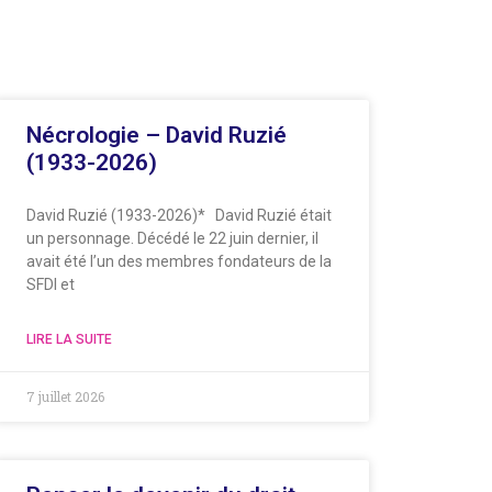
Nécrologie – David Ruzié
(1933-2026)
David Ruzié (1933-2026)* David Ruzié était
un personnage. Décédé le 22 juin dernier, il
avait été l’un des membres fondateurs de la
SFDI et
LIRE LA SUITE
7 juillet 2026