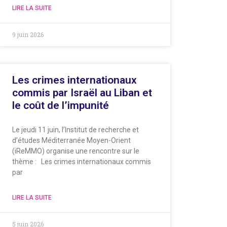
LIRE LA SUITE
9 juin 2026
Les crimes internationaux
commis par Israël au Liban et
le coût de l’impunité
Le jeudi 11 juin, l’Institut de recherche et
d’études Méditerranée Moyen-Orient
(iReMMO) organise une rencontre sur le
thème : Les crimes internationaux commis
par
LIRE LA SUITE
5 juin 2026