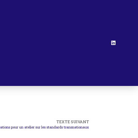
TEXTE SUIVANT
ions pour un atelier sur les standards transnationaux