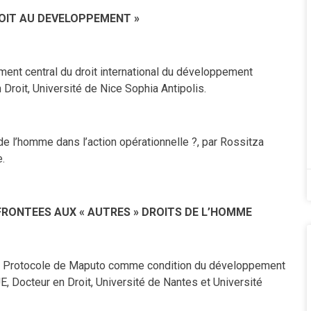
ROIT AU DEVELOPPEMENT »
ent central du droit international du développement
roit, Université de Nice Sophia Antipolis.
de l’homme dans l’action opérationnelle ?, par Rossitza
.
RONTEES AUX « AUTRES » DROITS DE L’HOMME
e Protocole
de Maputo comme condition du développement
 Docteur en Droit, Université de Nantes et Université