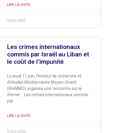
LIRE LA SUITE
9 juin 2026
Les crimes internationaux
commis par Israël au Liban et
le coût de l’impunité
Le jeudi 11 juin, l’Institut de recherche et
d’études Méditerranée Moyen-Orient
(iReMMO) organise une rencontre sur le
thème : Les crimes internationaux commis
par
LIRE LA SUITE
5 juin 2026