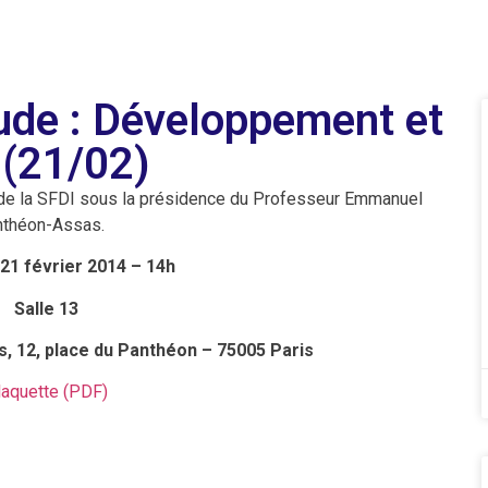
ude : Développement et
 (21/02)
de la SFDI sous la présidence du Professeur Emmanuel
anthéon-Assas.
21 février 2014 – 14h
Salle 13
, 12, place du Panthéon – 75005 Paris
laquette (PDF)