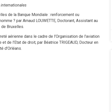
 internationales
lles de la Banque Mondiale : renforcement ou
 l’homme ? par Arnaud LOUWETTE, Doctorant, Assistant au
e de Bruxelles.
té aérienne dans le cadre de l’Organisation de l’aviation
e et de l’Etat de droit, par Béatrice TRIGEAUD, Docteur en
té d’Orléans.