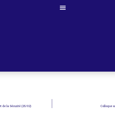
 de la Sécurité (25/02)
Colloque a