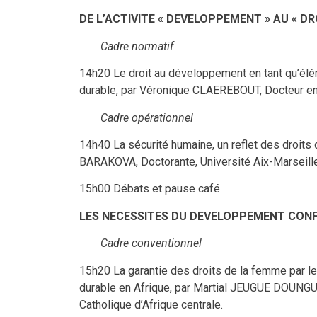
DE L’ACTIVITE « DEVELOPPEMENT » AU « D
Cadre normatif
14h20 Le droit au développement en tant qu’élém
durable, par Véronique CLAEREBOUT, Docteur en D
Cadre opérationnel
14h40 La sécurité humaine, un reflet des droits 
BARAKOVA, Doctorante, Université Aix-Marseille
15h00 Débats et pause café
LES NECESSITES DU DEVELOPPEMENT CONF
Cadre conventionnel
15h20 La garantie des droits de la femme par l
durable en Afrique, par Martial JEUGUE DOUNGUE,
Catholique d’Afrique centrale.