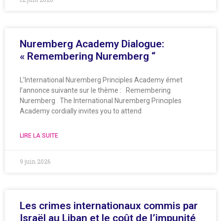
Nuremberg Academy Dialogue:
« Remembering Nuremberg “
L’International Nuremberg Principles Academy émet
l’annonce suivante sur le thème : Remembering
Nuremberg The International Nuremberg Principles
Academy cordially invites you to attend
LIRE LA SUITE
9 juin 2026
Les crimes internationaux commis par
Israël au Liban et le coût de l’impunité