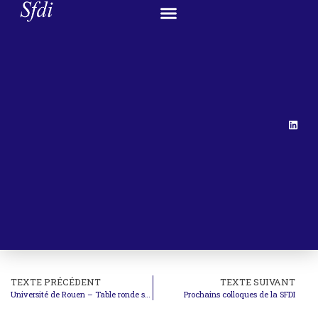
TEXTE PRÉCÉDENT
TEXTE SUIVANT
Université de Rouen – Table ronde sur la réforme du Conseil de sécurité
Prochains colloques de la SFDI