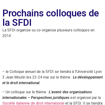
Prochains colloques de
la SFDI
La SFDI organise ou co-organise plusieurs colloques en
2014 :
– le Colloque annuel de la SFDI se tiendra à l’Université Lyon
3 Jean Moulin les 22-24 mai sur le thème :
Le développement
et le droit international
.
– Un colloque sur le thème :
L’avenir des organisations
internationales – Perspectives juridiques
est organisé par la
Société italienne de droit international
et la SFDI. Il se tiendra