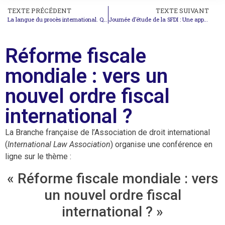
TEXTE PRÉCÉDENT
TEXTE SUIVANT
La langue du procès international. Questions de justice linguistique
Journée d’étude de la SFDI : Une approche juridique de la « guerre économique »
Réforme fiscale
mondiale : vers un
nouvel ordre fiscal
international ?
La Branche française de l’Association de droit international
(
International Law Association
) organise une conférence en
ligne sur le thème :
« Réforme fiscale mondiale : vers
un nouvel ordre fiscal
international ? »