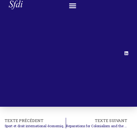
TEXTE PRÉCÉDENT
TEXTE SUIVANT
Sport et droit international économique
Reparations for Colonialism and the Perils of Legalization