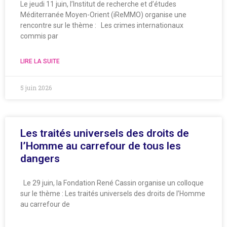
Le jeudi 11 juin, l’Institut de recherche et d’études
Méditerranée Moyen-Orient (iReMMO) organise une
rencontre sur le thème : Les crimes internationaux
commis par
LIRE LA SUITE
5 juin 2026
Les traités universels des droits de
l’Homme au carrefour de tous les
dangers
Le 29 juin, la Fondation René Cassin organise un colloque
sur le thème : Les traités universels des droits de l’Homme
au carrefour de