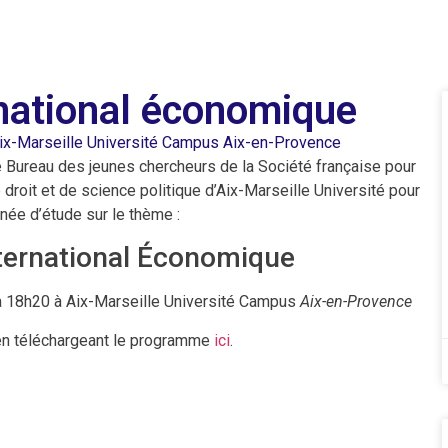
ernational économique
ix-Marseille Université Campus Aix-en-Provence
le Bureau des jeunes chercheurs de la Société française pour
de droit et de science politique d’Aix-Marseille Université pour
née d’étude sur le thème :
nternational Économique
h à 18h20 à Aix-Marseille Université Campus
Aix-en-Provence
 en téléchargeant le programme
ici
.