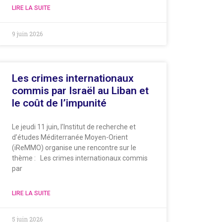
LIRE LA SUITE
9 juin 2026
Les crimes internationaux
commis par Israël au Liban et
le coût de l’impunité
Le jeudi 11 juin, l’Institut de recherche et
d’études Méditerranée Moyen-Orient
(iReMMO) organise une rencontre sur le
thème : Les crimes internationaux commis
par
LIRE LA SUITE
5 juin 2026