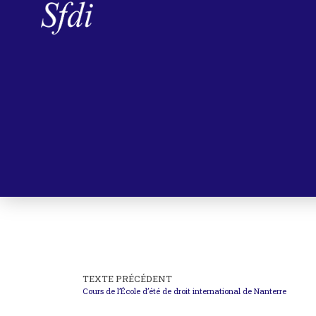
TEXTE PRÉCÉDENT
Cours de l’École d’été de droit international de Nanterre