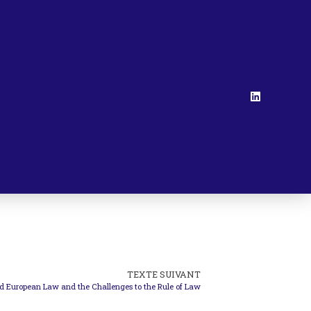
TEXTE SUIVANT
nd European Law and the Challenges to the Rule of Law