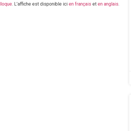
lloque
. L’affiche est disponible ici
en français
et
en anglais
.