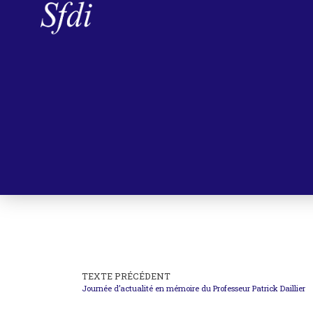
TEXTE PRÉCÉDENT
Journée d’actualité en mémoire du Professeur Patrick Daillier