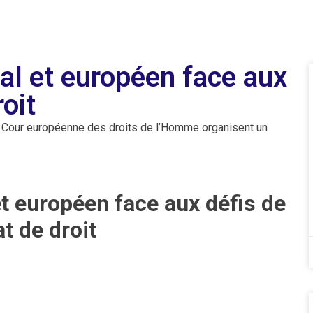
nal et européen face aux
roit
la Cour européenne des droits de l’Homme organisent un
 et européen face aux défis de
at de droit