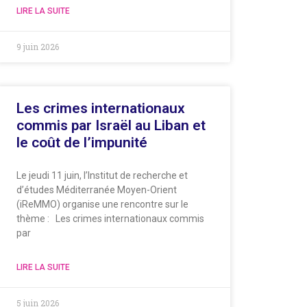
LIRE LA SUITE
9 juin 2026
Les crimes internationaux
commis par Israël au Liban et
le coût de l’impunité
Le jeudi 11 juin, l’Institut de recherche et
d’études Méditerranée Moyen-Orient
(iReMMO) organise une rencontre sur le
thème : Les crimes internationaux commis
par
LIRE LA SUITE
5 juin 2026