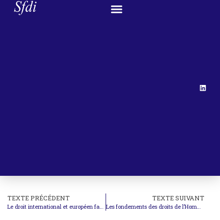
TEXTE PRÉCÉDENT
TEXTE SUIVANT
Le droit international et européen face aux défis de l’État de droit
Les fondements des droits de l’Homme au défi des nouvelles technologies