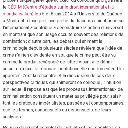
problématique générique au cœur du colloque qu’organisera
le
CÉDIM (Centre d’études sur le droit international et la
mondialisation)
les 5 et 6 juin 2014 à l’Université du Québec
à Montréal : d’une part, une partie du discours scientifique sur
l’international a contribué à déconstruire la notion d’universel
en montrant que son usage occulte souvent des relations de
domination ; d’autre part, les débats qui animent la
criminologie depuis plusieurs siècles révèlent que l’idée de
crime n’a rien d’évidente en soi, que le crime peut être vu
comme le produit renégocié de luttes visant à le définir
autant qu’à fixer la réponse institutionnelle que l’on entend lui
apporter. C’est la rencontre et la discussion de ces deux
perspectives critiques qui animeront ce colloque ; l’intuition
sur lequel il repose est que les processus internationaux de
criminalisation constituent un matériau privilégié pour saisir
tant les pratiques impérialistes, passées et contemporaines,
que les termes, consensuels ou dissensuels, de leurs
analyses.
Pour un descriptif complet de l’activité et les modalités de