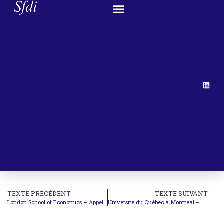
TEXTE PRÉCÉDENT
TEXTE SUIVANT
London School of Economics – Appel à communications
Université du Québec à Montréal – Appel à communications