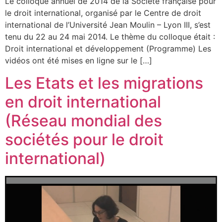
Le colloque annuel de 2014 de la Société française pour
le droit international, organisé par le Centre de droit
international de l’Université Jean Moulin – Lyon III, s’est
tenu du 22 au 24 mai 2014. Le thème du colloque était :
Droit international et développement (Programme) Les
vidéos ont été mises en ligne sur le […]
Les Etats et les migrations
en droit international
(Réseau mondial des
sociétés pour le droit
international)