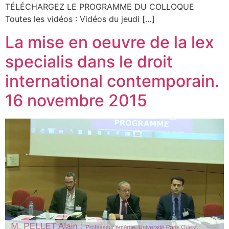
TÉLÉCHARGEZ LE PROGRAMME DU COLLOQUE
Toutes les vidéos : Vidéos du jeudi […]
La mise en oeuvre de la lex
specialis dans le droit
international contemporain.
16 novembre 2015