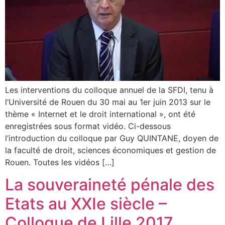
Les interventions du colloque annuel de la SFDI, tenu à
l’Université de Rouen du 30 mai au 1er juin 2013 sur le
thème « Internet et le droit international », ont été
enregistrées sous format vidéo. Ci-dessous
l’introduction du colloque par Guy QUINTANE, doyen de
la faculté de droit, sciences économiques et gestion de
Rouen. Toutes les vidéos […]
La souveraineté pénale des
Etats au XXIe siècle –
Colloque de Lille 2017