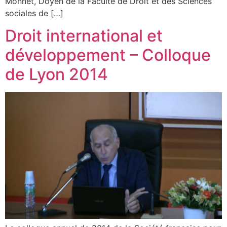
Monnet, Doyen de la Faculté de Droit et des Sciences
sociales de […]
Droit international et
développement – Colloque
de Lyon 2014